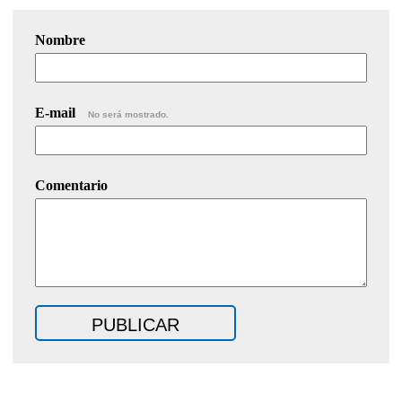
Nombre
E-mail
No será mostrado.
Comentario