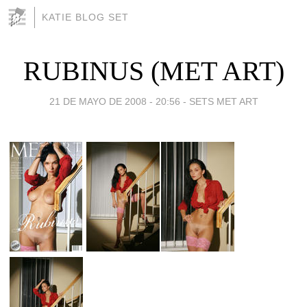
KATIE BLOG SET
RUBINUS (MET ART)
21 DE MAYO DE 2008 - 20:56
-
SETS MET ART