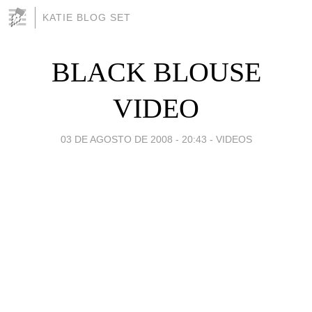
KATIE BLOG SET
BLACK BLOUSE
VIDEO
03 DE AGOSTO DE 2008 - 20:43
-
VIDEOS