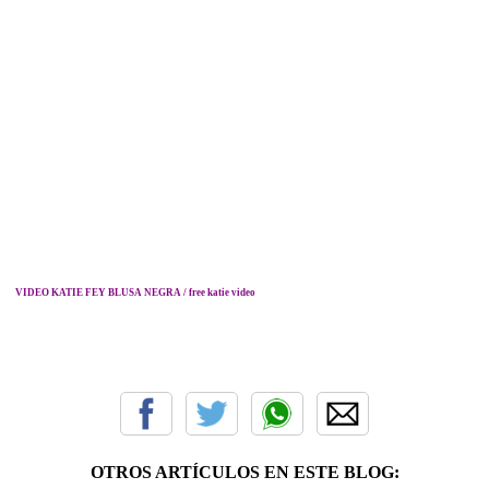
VIDEO KATIE FEY BLUSA NEGR
A
/
free katie video
OTROS ARTÍCULOS EN ESTE BLOG: