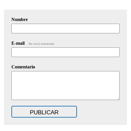
Nombre
E-mail
No será mostrado.
Comentario