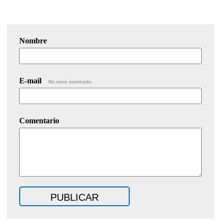
Nombre
E-mail
No será mostrado.
Comentario