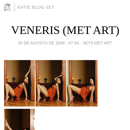
KATIE BLOG SET
VENERIS (MET ART)
28 DE AGOSTO DE 2008 - 07:54
-
SETS MET ART