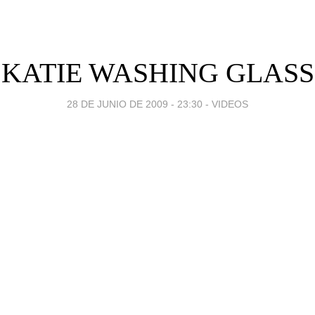
KATIE WASHING GLASS
28 DE JUNIO DE 2009 - 23:30
-
VIDEOS