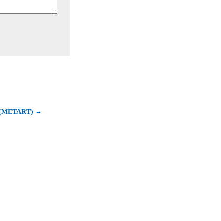
(METART) →