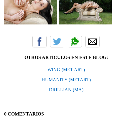
OTROS ARTÍCULOS EN ESTE BLOG:
WING (MET ART)
HUMANITY (METART)
DRILLIAN (MA)
0 COMENTARIOS