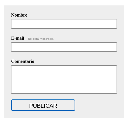
Nombre
E-mail
No será mostrado.
Comentario