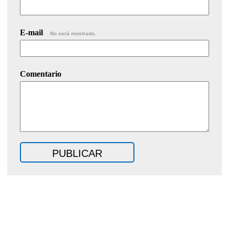
E-mail
No será mostrado.
Comentario