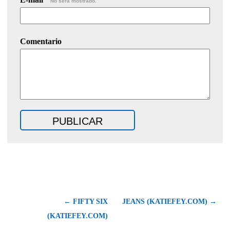
No será mostrado.
Comentario
← FIFTY SIX
JEANS (KATIEFEY.COM) →
(KATIEFEY.COM)